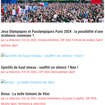
Jeux Olympiques et Paralympiques Paris 2024 : la possibilité d’une
résilience commune ?
par
La rédaction
|
Fév 25, 2026
|
Grands entretiens
,
JOP 2024
,
Portraits de leaders
,
Santé
publique
,
Sport
Sportifs de haut niveau : souffrir en silence ? Non !
par
La rédaction
|
Fév 25, 2026
|
JOP 2024
,
Santé publique
,
Sport
Dreux : La belle histoire de Véni
par
La rédaction
|
Fév 25, 2026
|
Grands événements
,
Inclusion et égalité
,
JOP 2024
,
Société
,
Sport
,
Territoires & collectivité