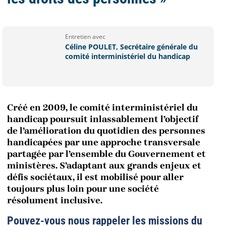
Entretien avec
Céline POULET, Secrétaire générale du
comité interministériel du handicap
Créé en 2009, le comité interministériel du
handicap poursuit inlassablement l’objectif
de l’amélioration du quotidien des personnes
handicapées par une approche transversale
partagée par l’ensemble du Gouvernement et
ministères. S’adaptant aux grands enjeux et
défis sociétaux, il est mobilisé pour aller
toujours plus loin pour une société
résolument inclusive.
Pouvez-vous nous rappeler les missions du