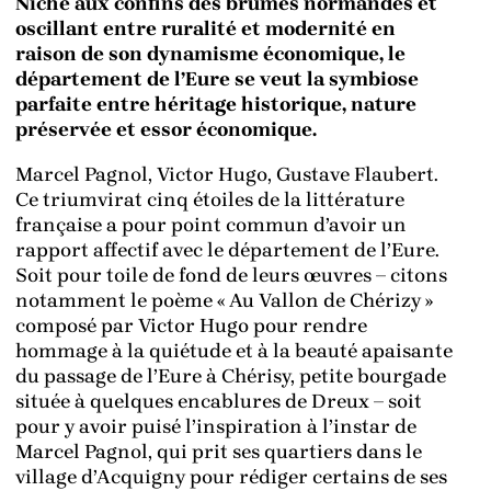
Niché aux confins des brumes normandes et
oscillant entre ruralité et modernité en
raison de son dynamisme économique, le
département de l’Eure se veut la symbiose
parfaite entre héritage historique, nature
préservée et essor économique.
Marcel Pagnol, Victor Hugo, Gustave Flaubert.
Ce triumvirat cinq étoiles de la littérature
française a pour point commun d’avoir un
rapport affectif avec le département de l’Eure.
Soit pour toile de fond de leurs œuvres – citons
notamment le poème « Au Vallon de Chérizy »
composé par Victor Hugo pour rendre
hommage à la quiétude et à la beauté apaisante
du passage de l’Eure à Chérisy, petite bourgade
située à quelques encablures de Dreux – soit
pour y avoir puisé l’inspiration à l’instar de
Marcel Pagnol, qui prit ses quartiers dans le
village d’Acquigny pour rédiger certains de ses