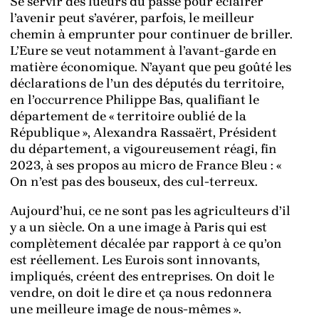
Se servir des lueurs du passé pour éclairer
l’avenir peut s’avérer, parfois, le meilleur
chemin à emprunter pour continuer de briller.
L’Eure se veut notamment à l’avant-garde en
matière économique. N’ayant que peu goûté les
déclarations de l’un des députés du territoire,
en l’occurrence Philippe Bas, qualifiant le
département de « territoire oublié de la
République », Alexandra Rassaërt, Président
du département, a vigoureusement réagi, fin
2023, à ses propos au micro de France Bleu : «
On n’est pas des bouseux, des cul-terreux.
Aujourd’hui, ce ne sont pas les agriculteurs d’il
y a un siècle. On a une image à Paris qui est
complètement décalée par rapport à ce qu’on
est réellement. Les Eurois sont innovants,
impliqués, créent des entreprises. On doit le
vendre, on doit le dire et ça nous redonnera
une meilleure image de nous-mêmes ».