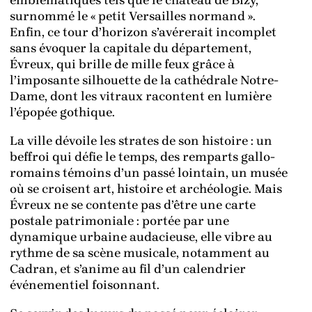
emblématiques tels que le château de Bizy,
surnommé le « petit Versailles normand ».
Enfin, ce tour d’horizon s’avérerait incomplet
sans évoquer la capitale du département,
Évreux, qui brille de mille feux grâce à
l’imposante silhouette de la cathédrale Notre-
Dame, dont les vitraux racontent en lumière
l’épopée gothique.
La ville dévoile les strates de son histoire : un
beffroi qui défie le temps, des remparts gallo-
romains témoins d’un passé lointain, un musée
où se croisent art, histoire et archéologie. Mais
Évreux ne se contente pas d’être une carte
postale patrimoniale : portée par une
dynamique urbaine audacieuse, elle vibre au
rythme de sa scène musicale, notamment au
Cadran, et s’anime au fil d’un calendrier
événementiel foisonnant.