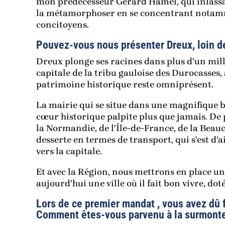
mon prédécesseur Gérard Hamel, qui inlassa
la métamorphoser en se concentrant notamme
concitoyens.
Pouvez-vous nous présenter Dreux, loin d
Dreux plonge ses racines dans plus d’un mil
capitale de la tribu gauloise des Durocasses, 
patrimoine historique reste omniprésent.
La mairie qui se situe dans une magnifique b
cœur historique palpite plus que jamais. De 
la Normandie, de l’Île-de-France, de la Beauce
desserte en termes de transport, qui s’est d’a
vers la capitale.
Et avec la Région, nous mettrons en place u
aujourd’hui une ville où il fait bon vivre, dot
Lors de ce premier mandat , vous avez dû f
Comment êtes-vous parvenu à la surmonte