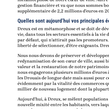
gestion financière et vu que nous sommes bon
supplémentaire de 2,2 millions d’euros en 2
Quelles sont aujourd’hui vos principales 
Dreux est en métamorphose et se doit de déve
vie, dans tous les secteurs essentiels à la vie
par défaut, qui n’attirait pas les promoteurs. 
liberté de sélectionner, d’être exigeants. D
Nous nous devons de préserver et développer s
redynamisation de son cœur de ville, aussi b
valeur et la restauration de notre patrimoin
nous engagerons plusieurs millions d’euros à p
les Drouais de longue date mais aussi pour ce
évidemment par la vitalité des commerces qu
millier de nouveau logement dont la plupart
Aujourd’hui, à Dreux, se mêlent populations 
nouvelle mixité entre les habitants, vers la