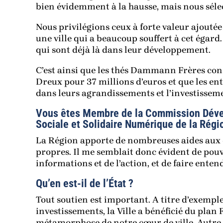
bien évidemment à la hausse, mais nous sélec
Nous privilégions ceux à forte valeur ajoutée
une ville qui a beaucoup souffert à cet égar
qui sont déjà là dans leur développement.
C’est ainsi que les thés Dammann Frères con
Dreux pour 37 millions d’euros et que les en
dans leurs agrandissements et l’investissem
Vous êtes Membre de la Commission Dév
Sociale et Solidaire Numérique de la Régio
La Région apporte de nombreuses aides aux 
propres. Il me semblait donc évident de pouv
informations et de l’action, et de faire entend
Qu’en est-il de l’État ?
Tout soutien est important. A titre d’exemple
investissements, la Ville a bénéficié du pla
métamorphose de notre cœur de ville. Autre e