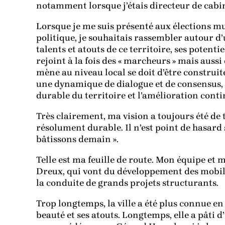
notamment lorsque j’étais directeur de cabi
Lorsque je me suis présenté aux élections 
politique, je souhaitais rassembler autour d’u
talents et atouts de ce territoire, ses potenti
rejoint à la fois des « marcheurs » mais aussi
mène au niveau local se doit d’être construite
une dynamique de dialogue et de consensus
durable du territoire et l’amélioration conti
Très clairement, ma vision a toujours été de 
résolument durable. Il n’est point de hasar
bâtissons demain ».
Telle est ma feuille de route. Mon équipe et
Dreux, qui vont du développement des mobil
la conduite de grands projets structurants.
Trop longtemps, la ville a été plus connue en
beauté et ses atouts. Longtemps, elle a pâti 