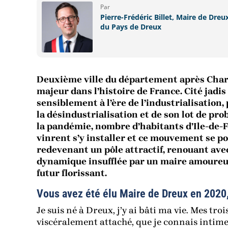
Par
Pierre-Frédéric Billet, Maire de Dreu
du Pays de Dreux
Deuxième ville du département après Chartr
majeur dans l’histoire de France. Cité jadis
sensiblement à l’ère de l’industrialisatio
la désindustrialisation et de son lot de pro
la pandémie, nombre d’habitants d’Ile-de-F
vinrent s’y installer et ce mouvement se pou
redevenant un pôle attractif, renouant ave
dynamique insufflée par un maire amoureux 
futur florissant.
Vous avez été élu Maire de Dreux en 2020, 
Je suis né à Dreux, j’y ai bâti ma vie. Mes troi
viscéralement attaché, que je connais intime