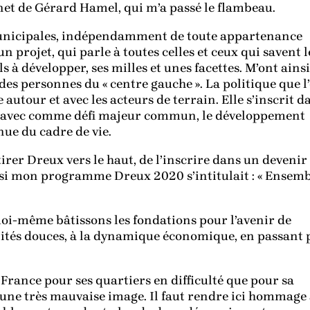
net de Gérard Hamel, qui m’a passé le flambeau.
municipales, indépendamment de toute appartenance
n projet, qui parle à toutes celles et ceux qui savent l
els à développer, ses milles et unes facettes. M’ont ainsi
 des personnes du « centre gauche ». La politique que l
 autour et avec les acteurs de terrain. Elle s’inscrit d
, avec comme défi majeur commun, le développement
nue du cadre de vie.
tirer Dreux vers le haut, de l’inscrire dans un devenir
d si mon programme Dreux 2020 s’intitulait : « Ensem
 moi-même bâtissons les fondations pour l’avenir de
ités douces, à la dynamique économique, en passant 
 France pour ses quartiers en difficulté que pour sa
d’une très mauvaise image. Il faut rendre ici hommage