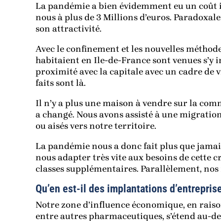
La pandémie a bien évidemment eu un coût im
nous à plus de 3 Millions d’euros. Paradoxal
son attractivité.
Avec le confinement et les nouvelles méthode
habitaient en Ile-de-France sont venues s’y in
proximité avec la capitale avec un cadre de v
faits sont là.
Il n’y a plus une maison à vendre sur la com
a changé. Nous avons assisté à une migration
ou aisés vers notre territoire.
La pandémie nous a donc fait plus que jamais
nous adapter très vite aux besoins de cette
classes supplémentaires. Parallèlement, nos
Qu’en est-il des implantations d’entrepris
Notre zone d’influence économique, en rais
entre autres pharmaceutiques, s’étend au-de