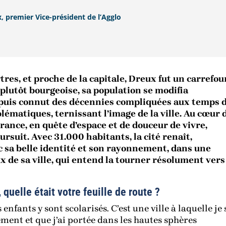
x, premier Vice-président de l’Agglo
es, et proche de la capitale, Dreux fut un carrefou
 plutôt bourgeoise, sa population se modifia
n, puis connut des décennies compliquées aux temps 
blématiques, ternissant l’image de la ville. Au cœur 
rance, en quête d’espace et de douceur de vivre,
rsuit. Avec 31.000 habitants, la cité renaît,
c sa belle identité et son rayonnement, dans une
de sa ville, qui entend la tourner résolument vers
quelle était votre feuille de route ?
s enfants y sont scolarisés. C’est une ville à laquelle je 
ment et que j’ai portée dans les hautes sphères