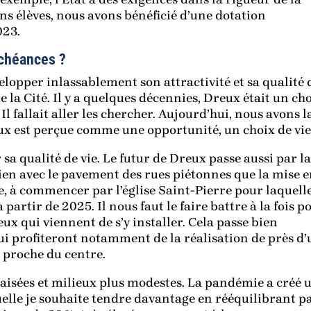
s élèves, nous avons bénéficié d’une dotation
023.
échéances ?
lopper inlassablement son attractivité et sa qualité 
 de la Cité. Il y a quelques décennies, Dreux était un ch
Il fallait aller les chercher. Aujourd’hui, nous avons l
reux est perçue comme une opportunité, un choix de vie
a qualité de vie. Le futur de Dreux passe aussi par la
ien avec le pavement des rues piétonnes que la mise 
e, à commencer par l’église Saint-Pierre pour laquell
artir de 2025. Il nous faut le faire battre à la fois p
ux qui viennent de s’y installer. Cela passe bien
i profiteront notamment de la réalisation de près d’
 proche du centre.
aisées et milieux plus modestes. La pandémie a créé 
quelle je souhaite tendre davantage en rééquilibrant p