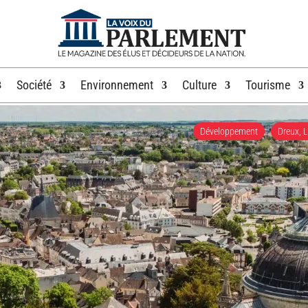
Société
Environnement
Culture
Tourisme
Développement
|
Dreux, 