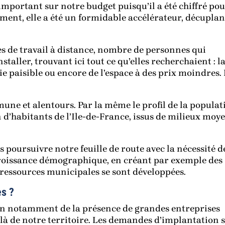
portant sur notre budget puisqu’il a été chiffré po
ement, elle a été un formidable accélérateur, décuplan
s de travail à distance, nombre de personnes qui
staller, trouvant ici tout ce qu’elles recherchaient : l
ie paisible ou encore de l’espace à des prix moindres.
mune et alentours. Par la même le profil de la populat
 d’habitants de l’Ile-de-France, issus de milieux moy
 poursuivre notre feuille de route avec la nécessité d
 croissance démographique, en créant par exemple des
 ressources municipales se sont développées.
es ?
on notamment de la présence de grandes entreprises
là de notre territoire. Les demandes d’implantation 