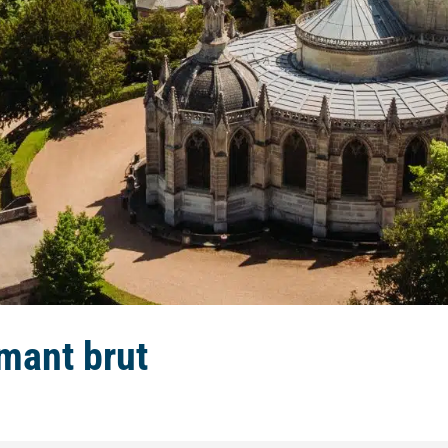
amant brut