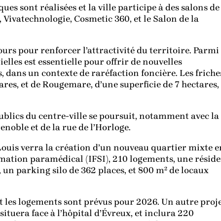
es sont réalisées et la ville participe à des salons de
 Vivatechnologie, Cosmetic 360, et le Salon de la
rs pour renforcer l’attractivité du territoire. Parmi
ielles est essentielle pour offrir de nouvelles
 dans un contexte de raréfaction foncière. Les friche
ares, et de Rougemare, d’une superficie de 7 hectares,
publics du centre-ville se poursuit, notamment avec la
enoble et de la rue de l’Horloge.
-Louis verra la création d’un nouveau quartier mixte e
rmation paramédical (IFSI), 210 logements, une résid
 un parking silo de 362 places, et 800 m² de locaux
 et les logements sont prévus pour 2026. Un autre proj
ituera face à l’hôpital d’Évreux, et inclura 220