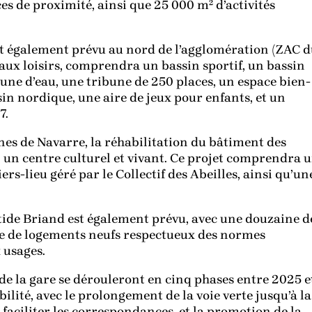
s de proximité, ainsi que 25 000 m² d’activités
t également prévu au nord de l’agglomération (ZAC 
 aux loisirs, comprendra un bassin sportif, un bassin
une d’eau, une tribune de 250 places, un espace bien-
in nordique, une aire de jeux pour enfants, et un
7.
ines de Navarre, la réhabilitation du bâtiment des
 un centre culturel et vivant. Ce projet comprendra 
ers-lieu géré par le Collectif des Abeilles, ainsi qu’un
tide Briand est également prévu, avec une douzaine d
ine de logements neufs respectueux des normes
 usages.
de la gare se dérouleront en cinq phases entre 2025 e
bilité, avec le prolongement de la voie verte jusqu’à la
faciliter les correspondances, et la promotion de la