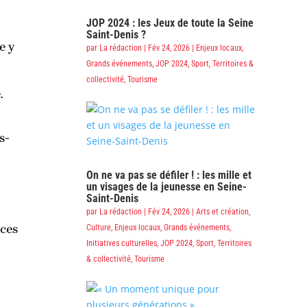
JOP 2024 : les Jeux de toute la Seine
Saint-Denis ?
e y
par
La rédaction
|
Fév 24, 2026
|
Enjeux locaux
,
Grands événements
,
JOP 2024
,
Sport
,
Territoires &
collectivité
,
Tourisme
.
s-
On ne va pas se défiler ! : les mille et
un visages de la jeunesse en Seine-
Saint-Denis
par
La rédaction
|
Fév 24, 2026
|
Arts et création
,
ces
Culture
,
Enjeux locaux
,
Grands événements
,
Initiatives culturelles
,
JOP 2024
,
Sport
,
Territoires
& collectivité
,
Tourisme