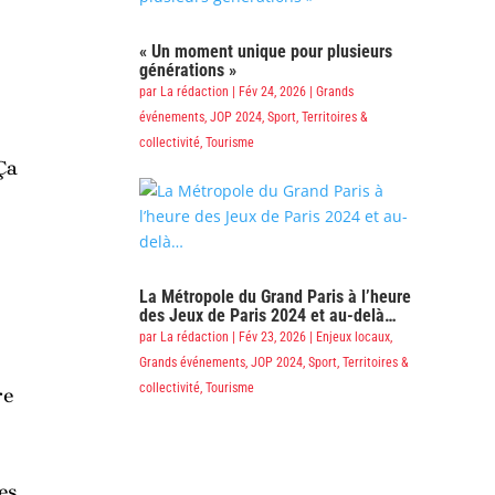
« Un moment unique pour plusieurs
générations »
par
La rédaction
|
Fév 24, 2026
|
Grands
événements
,
JOP 2024
,
Sport
,
Territoires &
collectivité
,
Tourisme
Ça
La Métropole du Grand Paris à l’heure
des Jeux de Paris 2024 et au-delà…
par
La rédaction
|
Fév 23, 2026
|
Enjeux locaux
,
Grands événements
,
JOP 2024
,
Sport
,
Territoires &
collectivité
,
Tourisme
re
es