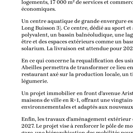
logements, 17 000 m² de services et commerce
économiques.
Un centre aquatique de grande envergure es
Long Buisson 3). Ce centre, dédié au sport et
polyvalent, un bassin balnéoludique, une lag
être et des espaces extérieurs comme un bass
solarium. La livraison est attendue pour 202
En ce qui concerne la requalification des us
Abeilles permettra de transformer ce lieu en
restaurant axé sur la production locale, un ti
légumerie.
Un projet immobilier en front d’avenue Aris
maisons de ville en R+1, offrant une vingta
environnementales et adaptés aux nouveaux
Enfin, les travaux d’aménagement extérieur 
2027. Le projet vise à renforcer le pôle de mo
gare, une hiérarchisation des mobilités pour 