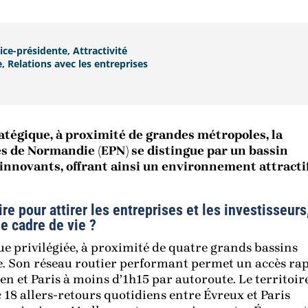
ce-présidente, Attractivité
Relations avec les entreprises
atégique, à proximité de grandes métropoles, la
 de Normandie (EPN) se distingue par un bassin
innovants, offrant ainsi un environnement attracti
re pour attirer les entreprises et les investisseurs
le cadre de vie ?
e privilégiée, à proximité de quatre grands bassins
e. Son réseau routier performant permet un accès ra
n et Paris à moins d’1h15 par autoroute. Le territoir
c 18 allers-retours quotidiens entre Évreux et Paris