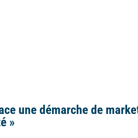
place une démarche de marketi
té »