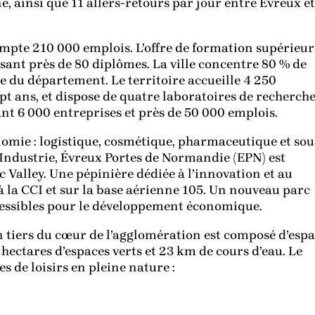
, ainsi que 11 allers-retours par jour entre Évreux et
mpte 210 000 emplois. L’offre de formation supérieur
sant près de 80 diplômes. La ville concentre 80 % de
ie du département. Le territoire accueille 4 250
ept ans, et dispose de quatre laboratoires de recherche
nt 6 000 entreprises et près de 50 000 emplois.
omie : logistique, cosmétique, pharmaceutique et sou
d’Industrie, Évreux Portes de Normandie (EPN) est
Valley. Une pépinière dédiée à l’innovation et au
la CCI et sur la base aérienne 105. Un nouveau parc
 cessibles pour le développement économique.
 tiers du cœur de l’agglomération est composé d’espa
hectares d’espaces verts et 23 km de cours d’eau. Le
s de loisirs en pleine nature :