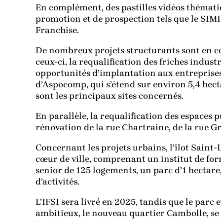
En complément, des pastilles vidéos thématiqu
promotion et de prospection tels que le SIMI,
Franchise.
De nombreux projets structurants sont en cou
ceux-ci, la requalification des friches industr
opportunités d’implantation aux entreprises,
d’Aspocomp, qui s’étend sur environ 5,4 hect
sont les principaux sites concernés.
En parallèle, la requalification des espaces 
rénovation de la rue Chartraine, de la rue Gr
Concernant les projets urbains, l’îlot Saint
cœur de ville, comprenant un institut de fo
senior de 125 logements, un parc d’1 hectare,
d’activités.
L’IFSI sera livré en 2025, tandis que le parc
ambitieux, le nouveau quartier Cambolle, se s