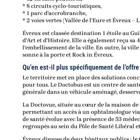
* 8 circuits cyclo-touristiques,
* 1 parc d’accrobranche,
* 2 voies vertes (Vallée de l’Eure et Évreux – 
Évreux est classée destination 1 étoile au Gui
d’Art et d’Histoire. Elle a également reçu sa 
l’embellissement de la ville. En outre, la vill
sonne à la porte et Rock in Évreux.
Qu’en est-il plus spécifiquement de l’offre
Le territoire met en place des solutions conc
pour tous. Le Doctobus est un centre de san
générale dans un véhicule aménagé, desserv
La Doctovue, située au cœur de la maison de 
permettant un accès à un ophtalmologue via t
de santé évolue avec la présence de 53 médec
regroupés au sein du Pôle de Santé Libéral 
Évreux dispose de deux hôpitaux publics : le