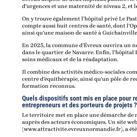
d’urgences et une maternité de niveau 2, et l
On y trouve également l’hôpital privé Le Past
compte aussi huit centres de santé, dont l’O
ainsi qu’une maison de santé à Guichainville
En 2025, la commune d’Évreux ouvrira un no
dans le quartier de Navarre. Enfin, l’hôpita
soins médicaux et de la réadaptation.
Il combine des activités médico-sociales com
centre d’équithérapie, ainsi qu’un pôle de re
formation reconnus.
Quels dispositifs sont mis en place pour re
entrepreneurs et des porteurs de projets ?
Le territoire met en place une démarche de m
auprès des acteurs économiques. Un site we
(www.attractivite.evreuxnormandie.fr), a été