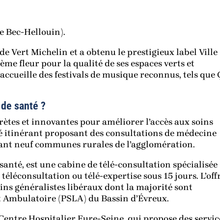
Le Bec-Hellouin).
de Vert Michelin et a obtenu le prestigieux label Ville
4ème fleur pour la qualité de ses espaces verts et
e accueille des festivals de musique reconnus, tels que 
 de santé ?
rètes et innovantes pour améliorer l’accès aux soins
té itinérant proposant des consultations de médecine
ant neuf communes rurales de l’agglomération.
santé, est une cabine de télé-consultation spécialisée
éléconsultation ou télé-expertise sous 15 jours. L’off
ins généralistes libéraux dont la majorité sont
et Ambulatoire (PSLA) du Bassin d’Évreux.
 Centre Hospitalier Eure-Seine, qui propose des servic