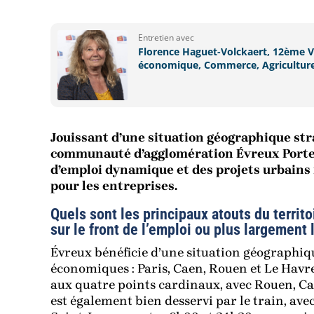
Entretien avec
Florence Haguet-Volckaert, 12ème Vi
économique, Commerce, Agriculture, 
Jouissant d’une situation géographique str
communauté d’agglomération Évreux Portes
d’emploi dynamique et des projets urbains 
pour les entreprises.
Quels sont les principaux atouts du territoi
sur le front de l’emploi ou plus largement 
Évreux bénéficie d’une situation géographiqu
économiques : Paris, Caen, Rouen et Le Havr
aux quatre points cardinaux, avec Rouen, Cae
est également bien desservi par le train, ave