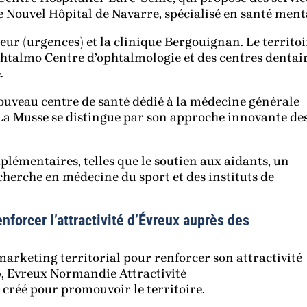
e Nouvel Hôpital de Navarre, spécialisé en santé ment
eur (urgences) et la clinique Bergouignan. Le territoi
phtalmo Centre d’ophtalmologie et des centres dentair
.
uveau centre de santé dédié à la médecine générale
l La Musse se distingue par son approche innovante de
plémentaires, telles que le soutien aux aidants, un
cherche en médecine du sport et des instituts de
nforcer l’attractivité d’Évreux auprès des
arketing territorial pour renforcer son attractivité
b, Evreux Normandie Attractivité
 créé pour promouvoir le territoire.