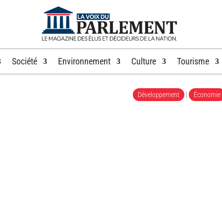
Société
Environnement
Culture
Tourisme
Développement
|
Économie