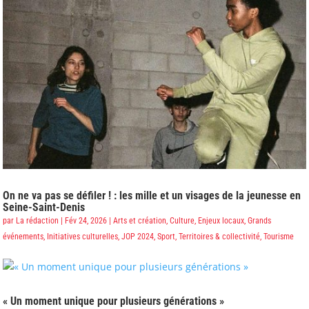
On ne va pas se défiler ! : les mille et un visages de la jeunesse en
Seine-Saint-Denis
par
La rédaction
|
Fév 24, 2026
|
Arts et création
,
Culture
,
Enjeux locaux
,
Grands
événements
,
Initiatives culturelles
,
JOP 2024
,
Sport
,
Territoires & collectivité
,
Tourisme
« Un moment unique pour plusieurs générations »