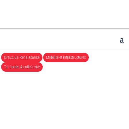
Dreux, La Renaissance
Mobilité et infrastructures
|
|
Territoires & collectivité