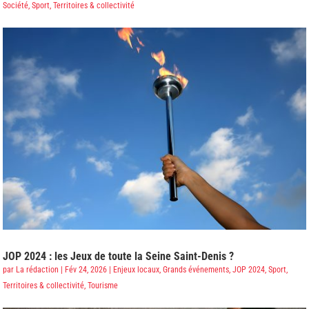
Société
,
Sport
,
Territoires & collectivité
JOP 2024 : les Jeux de toute la Seine Saint-Denis ?
par
La rédaction
|
Fév 24, 2026
|
Enjeux locaux
,
Grands événements
,
JOP 2024
,
Sport
,
Territoires & collectivité
,
Tourisme