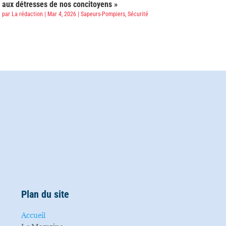
aux détresses de nos concitoyens »
par
La rédaction
|
Mar 4, 2026
|
Sapeurs-Pompiers
,
Sécurité
Plan du site
Accueil