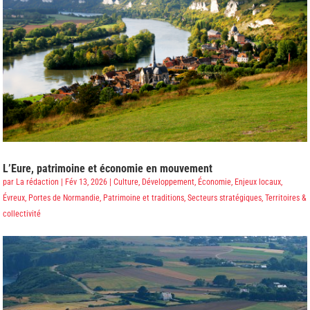
L’Eure, patrimoine et économie en mouvement
par
La rédaction
|
Fév 13, 2026
|
Culture
,
Développement
,
Économie
,
Enjeux locaux
,
Évreux, Portes de Normandie
,
Patrimoine et traditions
,
Secteurs stratégiques
,
Territoires &
collectivité