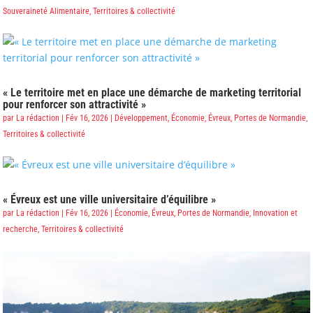
Souveraineté Alimentaire
,
Territoires & collectivité
« Le territoire met en place une démarche de marketing territorial
pour renforcer son attractivité »
par
La rédaction
|
Fév 16, 2026
|
Développement
,
Économie
,
Évreux, Portes de Normandie
,
Territoires & collectivité
« Évreux est une ville universitaire d’équilibre »
par
La rédaction
|
Fév 16, 2026
|
Économie
,
Évreux, Portes de Normandie
,
Innovation et
recherche
,
Territoires & collectivité