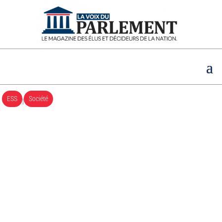
ESS
Société
|