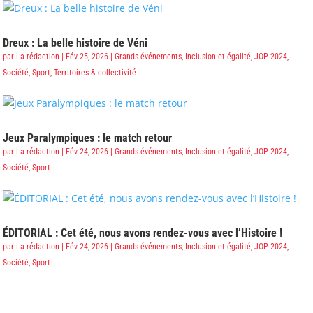
Dreux : La belle histoire de Véni
par
La rédaction
|
Fév 25, 2026
|
Grands événements
,
Inclusion et égalité
,
JOP 2024
,
Société
,
Sport
,
Territoires & collectivité
Jeux Paralympiques : le match retour
par
La rédaction
|
Fév 24, 2026
|
Grands événements
,
Inclusion et égalité
,
JOP 2024
,
Société
,
Sport
ÉDITORIAL : Cet été, nous avons rendez-vous avec l’Histoire !
par
La rédaction
|
Fév 24, 2026
|
Grands événements
,
Inclusion et égalité
,
JOP 2024
,
Société
,
Sport