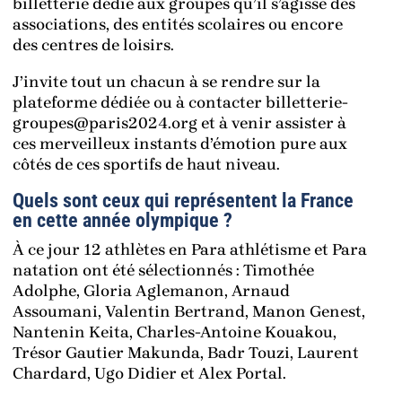
billetterie dédié aux groupes qu’il s’agisse des
associations, des entités scolaires ou encore
des centres de loisirs.
J’invite tout un chacun à se rendre sur la
plateforme dédiée ou à contacter billetterie-
groupes@paris2024.org et à venir assister à
ces merveilleux instants d’émotion pure aux
côtés de ces sportifs de haut niveau.
Quels sont ceux qui représentent la France
en cette année olympique ?
À ce jour 12 athlètes en Para athlétisme et Para
natation ont été sélectionnés : Timothée
Adolphe, Gloria Aglemanon, Arnaud
Assoumani, Valentin Bertrand, Manon Genest,
Nantenin Keita, Charles-Antoine Kouakou,
Trésor Gautier Makunda, Badr Touzi, Laurent
Chardard, Ugo Didier et Alex Portal.