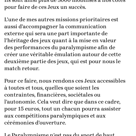
Ils sont ainsi plus de 3000 mobilisés à nos côtés
pour faire de ces Jeux un succès.
L’une de mes autres missions prioritaires est
aussi d’accompagner la communication
externe qui sera une part importante de
l’héritage des jeux quant à la mise en valeur
des performances du paralympisme afin de
créer une véritable émulation autour de cette
deuxième partie des jeux, qui est pour nous le
match retour.
Pour ce faire, nous rendons ces Jeux accessibles
à toutes et tous, quelles que soient les
contraintes, financières, sociétales ou
l’autonomie. Cela veut dire que dans ce cadre,
pour 15 euros, tout un chacun pourra assister
aux compétitions paralympiques et aux
cérémonies d’ouverture.
Le Paralympisme n’est pas du sport de haut