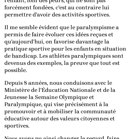
l’enfant, loin des peurs, qui ne sont pas
forcément fondées, c’est au contraire lui
permettre d’avoir des activités sportives.
Il me semble évident que le paralympisme a
permis de faire évoluer ces idées reçues et
qu’aujourd’hui, on favorise davantage la
pratique sportive pour les enfants en situation
de handicap. Les athlètes paralympiques sont
devenus des exemples, la preuve que tout est
possible.
Depuis 8 années, nous conduisons avec le
Ministère de l’Éducation Nationale et de la
Jeunesse la Semaine Olympique et
Paralympique, qui vise précisément à la
promouvoir et à mobiliser la communauté
éducative autour des valeurs citoyennes et
sportives.
Nous avons pu ainsi changer le regard, faire