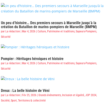
Un peu d’histoire… Des premiers secours à Marseille jusqu’à la
création du Bataillon de marins-pompiers de Marseille (BMPM)
par
La rédaction
|
Mar 4, 2026
|
Culture
,
Patrimoine et traditions
,
Sapeurs-Pompiers
,
Sécurité
Pompier : Héritages héroiques et histoire
par
La rédaction
|
Mar 4, 2026
|
Culture
,
Patrimoine et traditions
,
Sapeurs-Pompiers
,
Sécurité
Dreux : La belle histoire de Véni
par
La rédaction
|
Fév 25, 2026
|
Grands événements
,
Inclusion et égalité
,
JOP 2024
,
Société
,
Sport
,
Territoires & collectivité