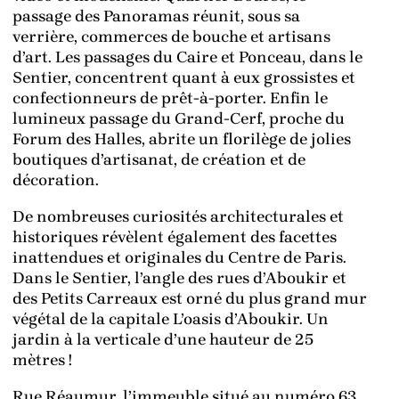
passage des Panoramas réunit, sous sa
verrière, commerces de bouche et artisans
d’art. Les passages du Caire et Ponceau, dans le
Sentier, concentrent quant à eux grossistes et
confectionneurs de prêt-à-porter. Enfin le
lumineux passage du Grand-Cerf, proche du
Forum des Halles, abrite un florilège de jolies
boutiques d’artisanat, de création et de
décoration.
De nombreuses curiosités architecturales et
historiques révèlent également des facettes
inattendues et originales du Centre de Paris.
Dans le Sentier, l’angle des rues d’Aboukir et
des Petits Carreaux est orné du plus grand mur
végétal de la capitale L’oasis d’Aboukir. Un
jardin à la verticale d’une hauteur de 25
mètres !
Rue Réaumur, l’immeuble situé au numéro 63