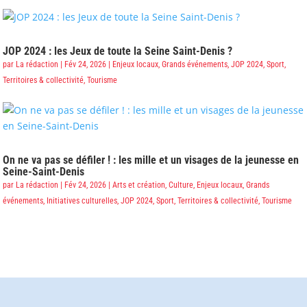
JOP 2024 : les Jeux de toute la Seine Saint-Denis ?
par
La rédaction
|
Fév 24, 2026
|
Enjeux locaux
,
Grands événements
,
JOP 2024
,
Sport
,
Territoires & collectivité
,
Tourisme
On ne va pas se défiler ! : les mille et un visages de la jeunesse en
Seine-Saint-Denis
par
La rédaction
|
Fév 24, 2026
|
Arts et création
,
Culture
,
Enjeux locaux
,
Grands
événements
,
Initiatives culturelles
,
JOP 2024
,
Sport
,
Territoires & collectivité
,
Tourisme